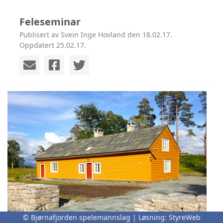
Feleseminar
Publisert av Svein Inge Hovland den 18.02.17.
Oppdatert 25.02.17.
© Bjørnafjorden spelemannslag | Løsning:
StyreWeb