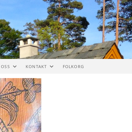
 OSS
KONTAKT
FOLKORG
IM
KONTAKT
STYREOVERSIKT