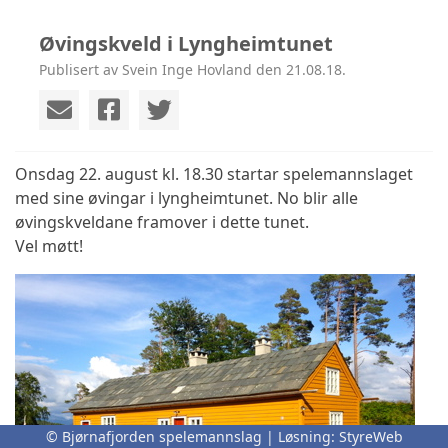
Øvingskveld i Lyngheimtunet
Publisert av Svein Inge Hovland den 21.08.18.
Onsdag 22. august kl. 18.30 startar spelemannslaget
med sine øvingar i lyngheimtunet. No blir alle
øvingskveldane framover i dette tunet.
Vel møtt!
© Bjørnafjorden spelemannslag | Løsning:
StyreWeb