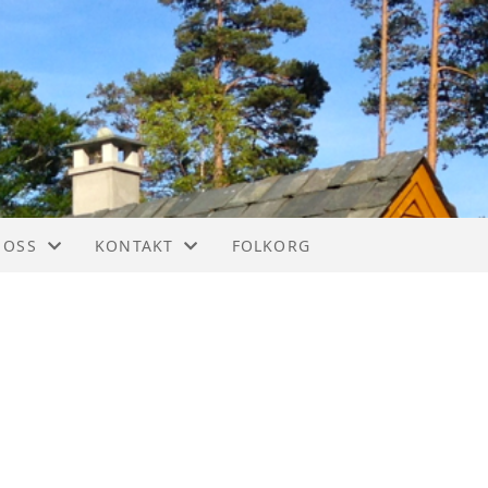
 OSS
KONTAKT
FOLKORG
IM
KONTAKT
STYREOVERSIKT