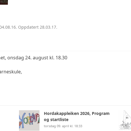
04.08.16. Oppdatert 28.03.17.
et, onsdag 24. august kl. 18.30
Barneskule,
)
Hordakappleiken 2026, Program
og startliste
torsdag 09. april kl. 18:33