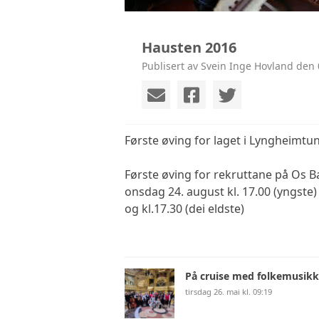
Hausten 2016
Publisert av Svein Inge Hovland den 
Første øving for laget i Lyngheimtun
Første øving for rekruttane på Os 
onsdag 24. august kl. 17.00 (yngste
og kl.17.30 (dei eldste)
På cruise med folkemusikk
tirsdag 26. mai kl. 09:19