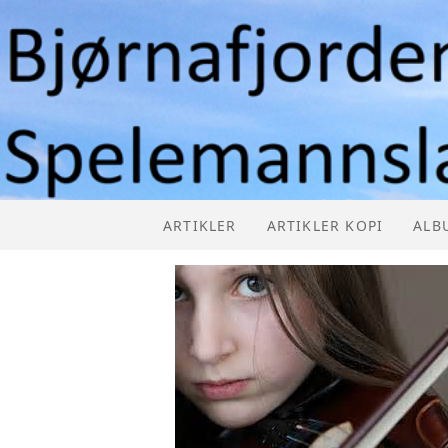
ARTIKLER
ARTIKLER KOPI
ALB