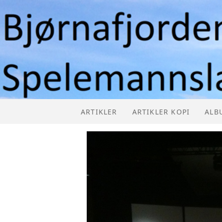
ARTIKLER
ARTIKLER KOPI
ALB