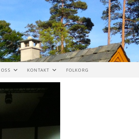
 OSS
KONTAKT
FOLKORG
IM
KONTAKT
STYREOVERSIKT