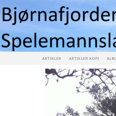
ARTIKLER
ARTIKLER KOPI
ALB