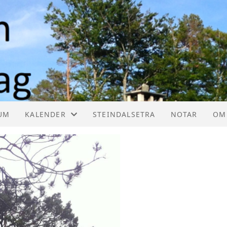
UM
KALENDER
STEINDALSETRA
NOTAR
OM
KALENDER
HE
LISTE