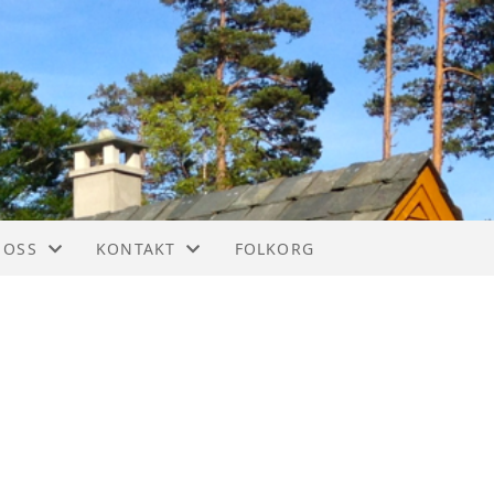
 OSS
KONTAKT
FOLKORG
IM
KONTAKT
STYREOVERSIKT