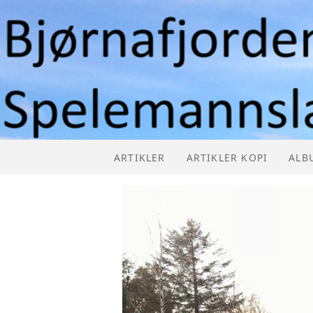
ARTIKLER
ARTIKLER KOPI
ALB