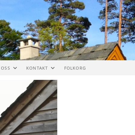
 OSS
KONTAKT
FOLKORG
IM
KONTAKT
STYREOVERSIKT