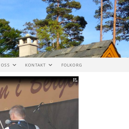
 OSS
KONTAKT
FOLKORG
IM
KONTAKT
STYREOVERSIKT