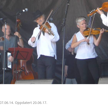
07.06.14. Oppdatert 20.06.17.