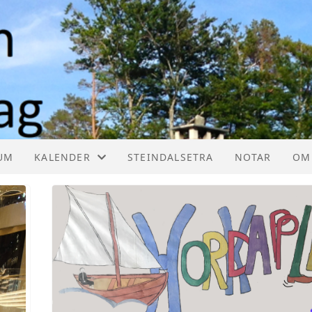
UM
KALENDER
STEINDALSETRA
NOTAR
OM
KALENDER
HE
LISTE