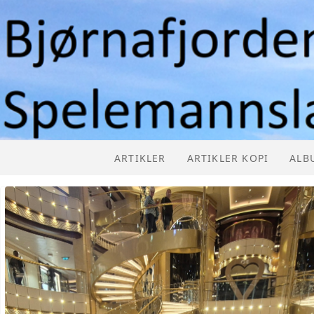
ARTIKLER
ARTIKLER KOPI
ALB