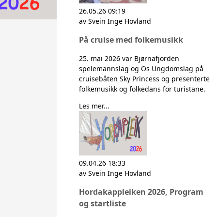
26.05.26 09:19
av Svein Inge Hovland
På cruise med folkemusikk
25. mai 2026 var Bjørnafjorden
spelemannslag og Os Ungdomslag på
cruisebåten Sky Princess og presenterte
folkemusikk og folkedans for turistane.
Les mer...
09.04.26 18:33
av Svein Inge Hovland
Hordakappleiken 2026, Program
og startliste