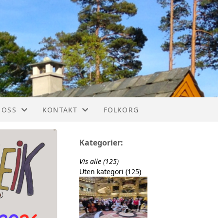
 OSS
KONTAKT
FOLKORG
IM
KONTAKT
Kategorier:
STYREOVERSIKT
Vis alle (125)
Uten kategori (125)