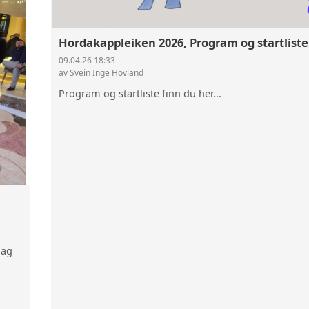
Hordakappleiken 2026, Program og startliste
09.04.26 18:33
av Svein Inge Hovland
Program og startliste finn du her...
lag